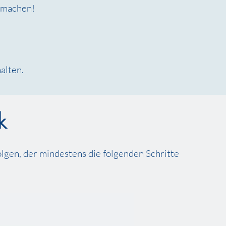
smachen!
alten.
k
olgen, der mindestens die folgenden Schritte