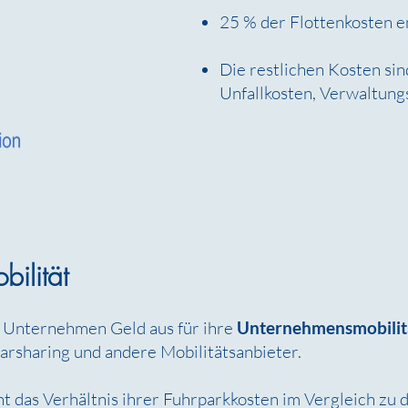
25 % der Flottenkosten en
Die restlichen Kosten si
Unfallkosten, Verwaltung
bilität
 Unternehmen Geld aus für ihre
Unternehmensmobilit
Carsharing und andere Mobilitätsanbieter.
 das Verhältnis ihrer Fuhrparkkosten im Vergleich zu d