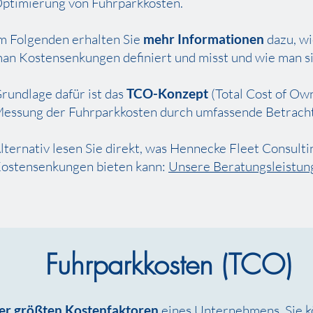
ptimierung von Fuhrparkkosten.
m Folgenden erhalten Sie
mehr Informationen
dazu, wi
an Kostensenkungen definiert und misst und wie man sie
rundlage dafür ist das
TCO-Konzept
(Total Cost of Ow
essung der Fuhrparkkosten durch umfassende Betracht
lternativ lesen Sie direkt, was Hennecke Fleet Consult
ostensenkungen bieten kann:
Unsere Beratungsleistun
Fuhrparkkosten (TCO)
der größten Kostenfaktoren
eines Unternehmens. Sie k