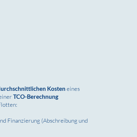
durchschnittlichen Kosten
eines
 einer
TCO-Berechnung
lotten:
ind Finanzierung (Abschreibung und