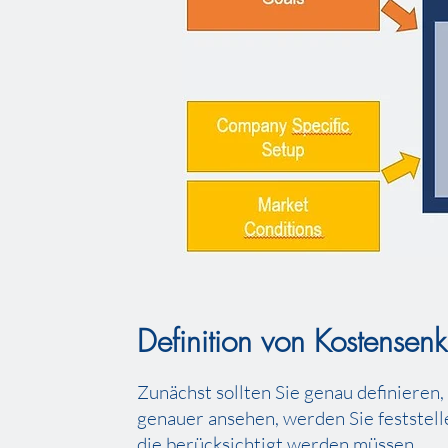
Definition von Kostensen
Zunächst sollten Sie genau definieren,
genauer ansehen, werden Sie feststelle
die berücksichtigt werden müssen.