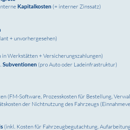
 interne
Kapitalkosten
(= interner Zinssatz)
n
lant + unvorhergesehen)
 in Werkstätten + Versicherungszahlungen)
l.
Subventionen
(pro Auto oder Ladeinfrastruktur)
en (FM-Software, Prozesskosten für Bestellung, Verwalt
ätskosten der Nichtnutzung des Fahrzeugs (Einnahmever
is
(inkl. Kosten für Fahrzeugbegutachtung, Aufarbeitung