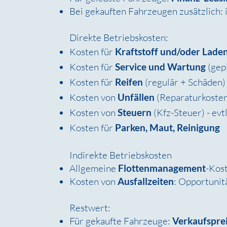
Bei gekauften Fahrzeugen zusätzlich:
Direkte Betriebskosten:
Kosten für
Kraftstoff und/oder Lade
Kosten für
Service und Wartung
(gep
Kosten für
Reifen
(regulär + Schäden)
Kosten von
Unfällen
(Reparaturkosten
Kosten von
Steuern
(Kfz-Steuer) - evt
Kosten für
Parken, Maut, Reinigung
Indirekte Betriebskosten
A
llgemeine
Flottenmanagement
-Kost
Kosten von
Ausfallzeiten
: Opportunit
Restwert:
Für gekaufte Fahrzeuge:
Verkaufspre