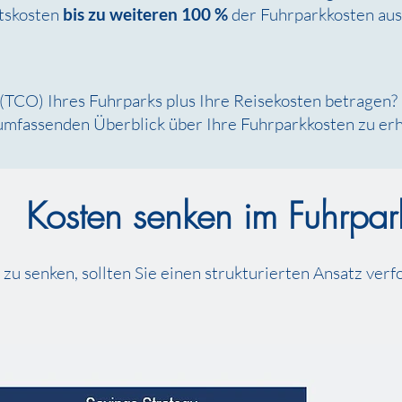
ätskosten
bis zu weiteren 100 %
der Fuhrparkkosten au
(TCO) Ihres Fuhrparks plus Ihre Reisekosten betragen?
umfassenden Überblick über Ihre Fuhrparkkosten zu erh
Kosten senken im Fuhrpar
zu senken, sollten Sie einen strukturierten Ansatz verf