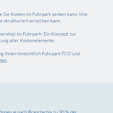
e Sie Kosten im Fuhrpark senken kann: Wie
 strukturiert erreichen kann.
nership) im Fuhrpark: Ein Konzept zur
ung aller Kostenelemente.
ing Ihnen hinsichtlich Fuhrpark-TCO und
gen
.
önnen je nach Branche bis zu 30 % der