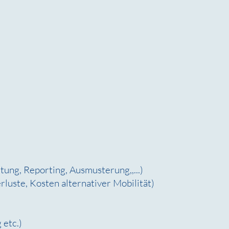
ung, Reporting, Ausmusterung,,...)
luste, Kosten alternativer Mobilität)
 etc.)