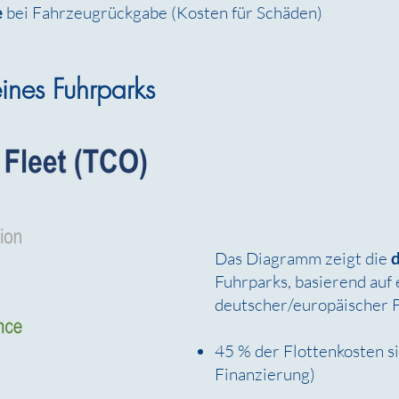
e
bei Fahrzeugrückgabe (Kosten für Schäden)
eines Fuhrparks
Das Diagramm zeigt die
Fuhrparks, basierend auf
deutscher/europäischer F
45 % der Flottenkosten s
Finanzierung)