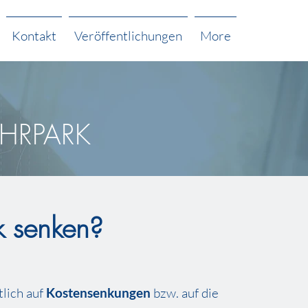
Kontakt
Veröffentlichungen
More
UHRPARK
k senken?
tlich auf
Kostensenkungen
bzw. auf die