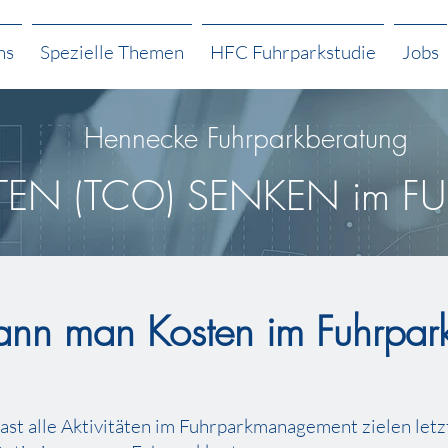
ns
Spezielle Themen
HFC Fuhrparkstudie
Jobs
Hennecke Fuhrparkberatung
EN (TCO) SENKEN im F
nn man Kosten im Fuhrpar
ast alle Aktivitäten im Fuhrparkmanagement zielen letz