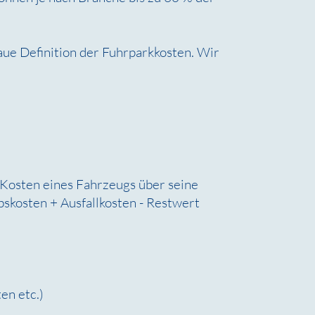
ue Definition der Fuhrparkkosten. Wir
e Kosten eines Fahrzeugs über seine
skosten + Ausfallkosten - Restwert
en etc.)