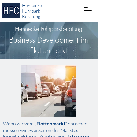
Hennecke
Fuhrpark
Beratung
Hennecke Fuhrparkberatung
Business Development im
Flottenmarkt
Wenn wir vom
„Flottenmarkt“
sprechen,
müssen wir zwei Seiten des Marktes