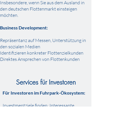
Insbesondere, wenn Sie aus dem Ausland in
den deutschen Flottenmarkt einsteigen
möchten.
Business Development:
Repräsentanz auf Messen, Unterstützung in
den sozialen Medien
Identifizieren konkreter Flottenzielkunden
Direktes Ansprechen von Flottenkunden
Services für Investoren
Für Investoren im Fuhrpark-Ökosystem:
Investmentziele finden: Interessante
Startups mit Lösungen für das
Flottenmanagement
Due Diligence von Targets hinsichtlich